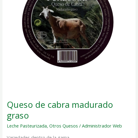
Queso de cabra madurado
graso
Leche Pasteurizada
,
Otros Quesos
/
Administrador Web
Variedades dentro de la gama