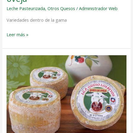
Leche Pasteurizada
,
Otros Quesos
/
Administrador Web
Variedades dentro de la gama
Leer más »
Queso
Los
Beyos