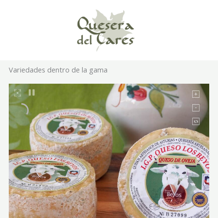
Ir
Mai
al
Me
contenido
Variedades dentro de la gama