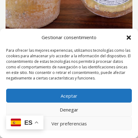
Gestionar consentimiento
Para ofrecer las mejores experiencias, utilizamos tecnologías como las
Copyright © 2026 Quesera del Cares
cookies para almacenar y/o acceder a la información del dispositivo. El
consentimiento de estas tecnologías nos permitirá procesar datos
como el comportamiento de navegación o las identificaciones únicas
en este sitio. No consentir o retirar el consentimiento, puede afectar
negativamente a ciertas características y funciones.
Aceptar
Denegar
ES
Ver preferencias