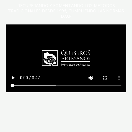
RECUPERANDO Y FOMENTANDO LOS MÉTODOS
TRADICIONALES DESDE 1996, CUMPLIENDO LAS NORMAS
D.O.P