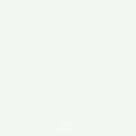
Quesera
del Cares